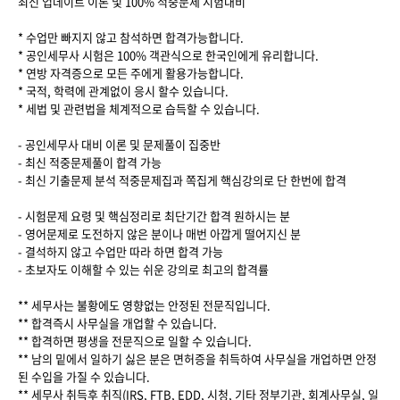
최신 업데이트 이론 및 100% 적중문제 시험대비
* 수업만 빠지지 않고 참석하면 합격가능합니다.
* 공인세무사 시험은 100% 객관식으로 한국인에게 유리합니다.
* 연방 자격증으로 모든 주에게 활용가능합니다.
* 국적, 학력에 관계없이 응시 할수 있습니다.
* 세법 및 관련법을 체계적으로 습득할 수 있습니다.
- 공인세무사 대비 이론 및 문제풀이 집중반
- 최신 적중문제풀이 합격 가능
- 최신 기출문제 분석 적중문제집과 쪽집게 핵심강의로 단 한번에 합격
- 시험문제 요령 및 핵심정리로 최단기간 합격 원하시는 분
- 영어문제로 도전하지 않은 분이나 매번 아깝게 떨어지신 분
- 결석하지 않고 수업만 따라 하면 합격 가능
- 초보자도 이해할 수 있는 쉬운 강의로 최고의 합격률
** 세무사는 불황에도 영향없는 안정된 전문직입니다.
** 합격즉시 사무실을 개업할 수 있습니다.
** 합격하면 평생을 전문직으로 일할 수 있습니다.
** 남의 밑에서 일하기 싫은 분은 면허증을 취득하여 사무실을 개업하면 안정
된 수입을 가질 수 있습니다.
** 세무사 취득후 취직(IRS, FTB, EDD, 시청, 기타 정부기관, 회계사무실, 일