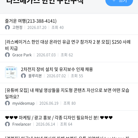
라스베가스 한인 구인구직
즐거운 여행(213-388-4141)
고현정
2026.07.20
조회
40
[라스베이거스 한인 대상 온라인 유급 연구 참가자 2 분 모집] $250 사례
비 지급
Grace Park
2026.07.03
조회
62
2차전지 장비 설치 및 유지보수 인재 채용
블루리본
2026.07.02
조회
55
[유튜버 모집] 내 채널 영상들을 지도형 콘텐츠 자산으로 보면 어떤 모습
일까요?
myvideomap
2026.06.19
조회
80
❤️❤️❤️ 마케팅 / 광고 홍보 / 각종 디자인 필요하신 분! ❤️❤️❤️
Freelancer
2026.06.14
조회
64