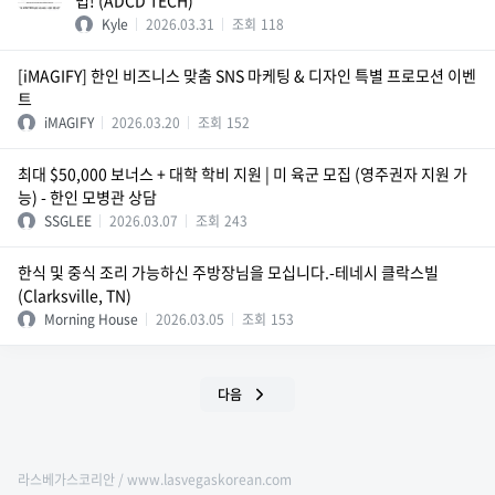
법! (ADCD TECH)
Kyle
2026.03.31
조회
118
[iMAGIFY] 한인 비즈니스 맞춤 SNS 마케팅 & 디자인 특별 프로모션 이벤
트
iMAGIFY
2026.03.20
조회
152
최대 $50,000 보너스 + 대학 학비 지원 | 미 육군 모집 (영주권자 지원 가
능) - 한인 모병관 상담
SSGLEE
2026.03.07
조회
243
한식 및 중식 조리 가능하신 주방장님을 모십니다.-테네시 클락스빌
(Clarksville, TN)
Morning House
2026.03.05
조회
153
다음
라스베가스코리안 / www.lasvegaskorean.com