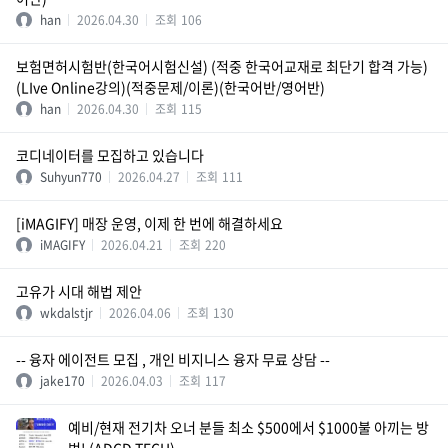
han
2026.04.30
조회
106
보험면허시험반(한국어시험신설) (적중 한국어교재로 최단기 합격 가능)
(LIve Online강의)(적중문제/이론)(한국어반/영어반)
han
2026.04.30
조회
115
코디네이터를 모집하고 있습니다
Suhyun770
2026.04.27
조회
111
[iMAGIFY] 매장 운영, 이제 한 번에 해결하세요
iMAGIFY
2026.04.21
조회
220
고유가 시대 해법 제안
wkdalstjr
2026.04.06
조회
130
-- 융자 에이전트 모집 , 개인 비지니스 융자 무료 상담 --
jake170
2026.04.03
조회
117
예비/현재 전기차 오너 분들 최소 $500에서 $1000불 아끼는 방