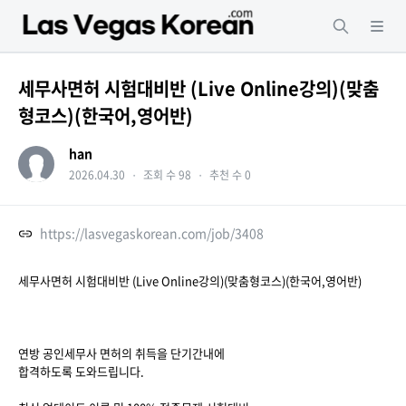
세무사면허 시험대비반 (Live Online강의)(맞춤
형코스)(한국어,영어반)
han
2026.04.30
・
조회 수 98
・
추천 수 0
https://lasvegaskorean.com/job/3408
세무사면허 시험대비반 (Live Online강의)(맞춤형코스)(한국어,영어반)
연방 공인세무사 면허의 취득을 단기간내에
합격하도록 도와드립니다.