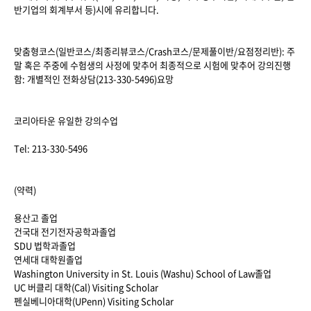
반기업의 회계부서 등)시에 유리합니다.
맞춤형코스(일반코스/최종리뷰코스/Crash코스/문제풀이반/요점정리반): 주
말 혹은 주중에 수험생의 사정에 맞추어 최종적으로 시험에 맞추어 강의진행
함: 개별적인 전화상담(213-330-5496)요망
코리아타운 유일한 강의수업
Tel: 213-330-5496
(약력)
용산고 졸업
건국대 전기전자공학과졸업
SDU 법학과졸업
연세대 대학원졸업
Washington University in St. Louis (Washu) School of Law졸업
UC 버클리 대학(Cal) Visiting Scholar
펜실베니아대학(UPenn) Visiting Scholar