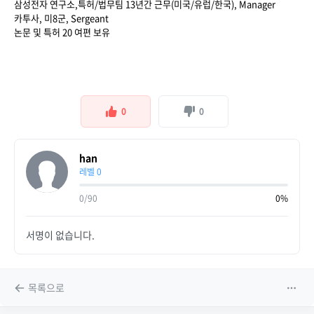
삼성전자 연구소,특허/법무팀 13년간 근무(미국/유럽/한국), Manager
카투사, 미8군, Sergeant
논문 및 특허 20 여편 보유
0
0
han
레벨 0
0/90
0%
서명이 없습니다.
목록으로