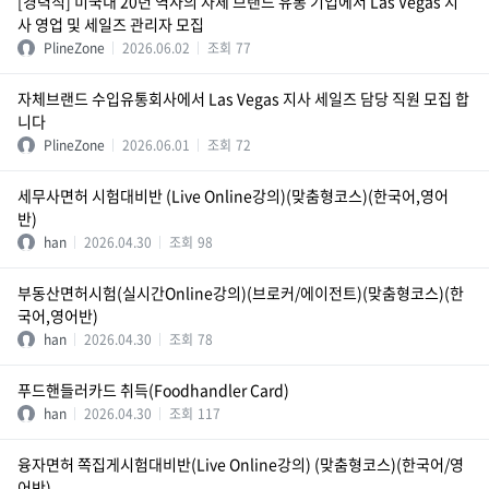
[경력직] 미국내 20년 역사의 자체 브랜드 유통 기업에서 Las Vegas 지
사 영업 및 세일즈 관리자 모집
PlineZone
2026.06.02
조회
77
자체브랜드 수입유통회사에서 Las Vegas 지사 세일즈 담당 직원 모집 합
니다
PlineZone
2026.06.01
조회
72
세무사면허 시험대비반 (Live Online강의)(맞춤형코스)(한국어,영어
반)
han
2026.04.30
조회
98
부동산면허시험(실시간Online강의)(브로커/에이전트)(맞춤형코스)(한
국어,영어반)
han
2026.04.30
조회
78
푸드핸들러카드 취득(Foodhandler Card)
han
2026.04.30
조회
117
융자면허 쪽집게시험대비반(Live Online강의) (맞춤형코스)(한국어/영
어반)