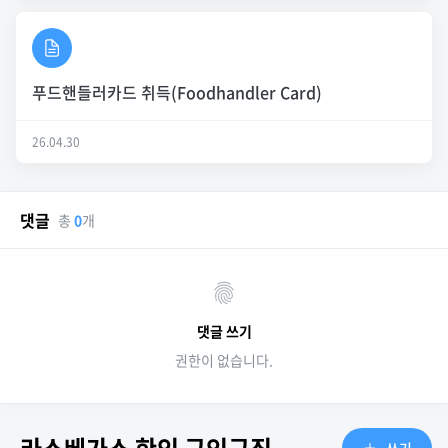
푸드핸들러카드 취득(Foodhandler Card)
26.04.30
댓글
총
0
개
댓글 쓰기
권한이 없습니다.
쓰기