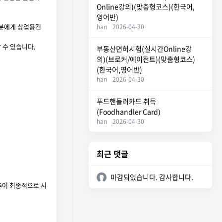
Online강의)(맞춤형코스)(한국어,
영어반)
 분에게 상업용건
han
2026-04-30
할 수 있습니다.
부동산면허시험(실시간Online강
의)(브로커/에이전트)(맞춤형코스)
(한국어,영어반)
han
2026-04-30
푸드핸들러카드 취득
(Foodhandler Card)
han
2026-04-30
최근 댓글
마감되었습니다. 감사합니다.
추어 최종적으로 시