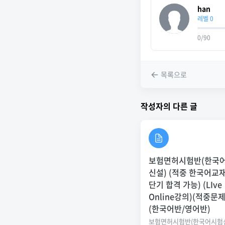
han
레벨 0
0/90
목록으로
작성자의 다른 글
보험면허시험반(한국
신설) (적중 한국어교
단기 합격 가능) (LIve
Online강의)(적중문제
(한국어반/영어반)
보험면허시험반(한국어시험신