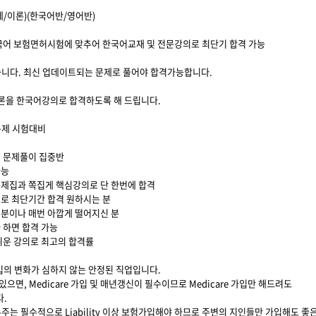
중문제/이론)(한국어반/영어반)
한국어 보험면허시험에 맞추어 한국어교재 및 전문강의로 최단기 합격 가능
니다. 최신 업데이트되는 문제로 풀어야 합격가능합니다.
이론을 한국어강의로 합격하도록 해 드립니다.
문제 시험대비
및 문제풀이 집중반
가능
문제집과 쪽집게 핵심강의로 단 한번에 합격
리로 최단기간 합격 원하시는 분
 분이나 매번 아깝게 떨어지신 분
 하면 합격 가능
 쉬운 강의로 최고의 합격률
입의 변화가 심하지 않는 안정된 직업입니다.
허증이 있으면, Medicare 가입 및 매년갱신이 필수이므로 Medicare 가입만 해드려도
다.
주는 필수적으로 Liability 이상 보험가입해야 하므로 주변의 지인들만 가입해도 좋