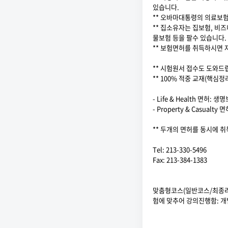
있습니다.
** 오바마대통령의 의료보
** 집소유자는 집보험, 
물보험 등을 팔수 있습니다.
** 보험면허를 취득하시면 자
** 시험원서 접수도 도와드
** 100% 적중 교재(핵
- Life & Health 면허:
- Property & Casua
** 두개의 면허를 동시에 
Tel: 213-330-5496
Fax: 213-384-1383
맞춤형코스(일반코스/최종리뷰
험에 맞추어 강의진행함: 개별