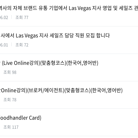
 역사의 자체 브랜드 유통 기업에서 Las Vegas 지사 영업 및 세일즈
06.02
조회
77
서 Las Vegas 지사 세일즈 담당 직원 모집 합니다
06.01
조회
72
Live Online강의)(맞춤형코스)(한국어,영어반)
조회
98
nline강의)(브로커/에이전트)(맞춤형코스)(한국어,영어반)
조회
78
dhandler Card)
조회
117