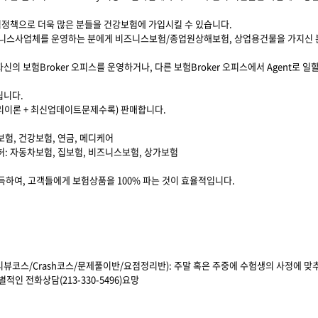
험정책으로 더욱 많은 분들을 건강보험에 가입시킬 수 있습니다.
비즈니스사업체를 운영하는 분에게 비즈니스보험/종업원상해보험, 상업용건물을 가지신
신의 보험Broker 오피스를 운영하거나, 다른 보험Broker 오피스에서 Agent로 일
립니다.
심정리이론 + 최신업데이트문제수록) 판매합니다.
 생명보험, 건강보험, 연금, 메디케어
lty 면허: 자동차보험, 집보험, 비즈니스보험, 상가보험
취득하여, 고객들에게 보험상품을 100% 파는 것이 효율적입니다.
코스/Crash코스/문제풀이반/요점정리반): 주말 혹은 주중에 수험생의 사정에 맞
적인 전화상담(213-330-5496)요망