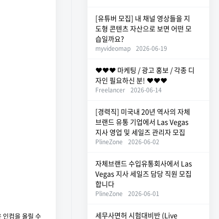
[유튜버 모집] 내 채널 영상들을 지
도형 콘텐츠 자산으로 보면 어떤 모
습일까요?
myvideomap
2026-06-19
❤️❤️❤️ 마케팅 / 광고 홍보 / 각종 디
자인 필요하신 분! ❤️❤️❤️
Freelancer
2026-06-14
[경력직] 미국내 20년 역사의 자체
브랜드 유통 기업에서 Las Vegas
지사 영업 및 세일즈 관리자 모집
PlineZone
2026-06-02
자체브랜드 수입유통회사에서 Las
Vegas 지사 세일즈 담당 직원 모집
합니다
PlineZone
2026-06-01
세무사면허 시험대비반 (Live
은 인컴을 올릴 수