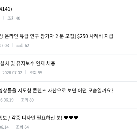
4141)
조회
40
 온라인 유급 연구 참가자 2 분 모집] $250 사례비 지급
07.03
조회
62
 설치 및 유지보수 인재 채용
2026.07.02
조회
55
널 영상들을 지도형 콘텐츠 자산으로 보면 어떤 모습일까요?
6.06.19
조회
80
 홍보 / 각종 디자인 필요하신 분! ❤️❤️❤️
06.14
조회
64