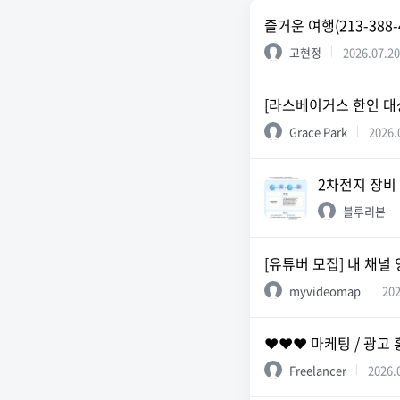
즐거운 여행(213-388-
고현정
2026.07.20
[라스베이거스 한인 대상
Grace Park
2026.
2차전지 장비
블루리본
[유튜버 모집] 내 채
myvideomap
202
❤️❤️❤️ 마케팅 / 광고
Freelancer
2026.