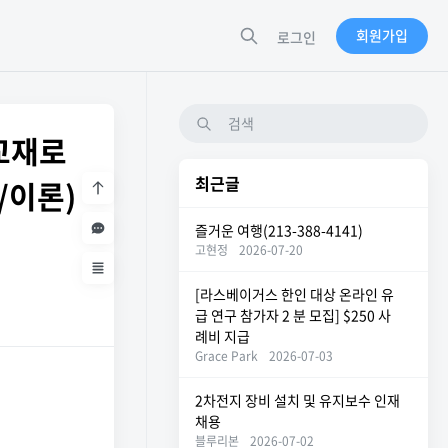
회원가입
로그인
교재로
최근글
/이론)
즐거운 여행(213-388-4141)
고현정
2026-07-20
[라스베이거스 한인 대상 온라인 유
급 연구 참가자 2 분 모집] $250 사
례비 지급
Grace Park
2026-07-03
2차전지 장비 설치 및 유지보수 인재
채용
블루리본
2026-07-02