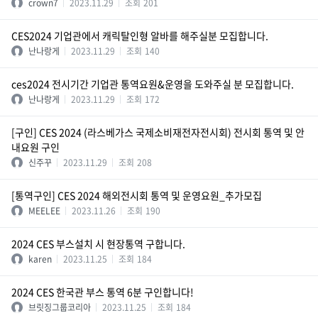
crown7
2023.11.29
조회
201
CES2024 기업관에서 캐릭탈인형 알바를 해주실분 모집합니다.
난나랑게
2023.11.29
조회
140
ces2024 전시기간 기업관 통역요원&운영을 도와주실 분 모집합니다.
난나랑게
2023.11.29
조회
172
[구인] CES 2024 (라스베가스 국제소비재전자전시회) 전시회 통역 및 안
내요원 구인
신주꾸
2023.11.29
조회
208
[통역구인] CES 2024 해외전시회 통역 및 운영요원_추가모집
MEELEE
2023.11.26
조회
190
2024 CES 부스설치 시 현장통역 구합니다.
karen
2023.11.25
조회
184
2024 CES 한국관 부스 통역 6분 구인합니다!
브릿징그룹코리아
2023.11.25
조회
184