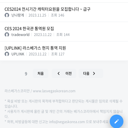
CES2024 전시기간 캐릭터요원을 모집합니다 ~ 급구
난나랑게
2023.11.25
조회
146
CES 2024 한국관 통역원 모집
tradeworld
2023.11.22
조회
144
[UPLINK] 라스베가스 현지 통역 지원
UPLINK
2023.11.22
조회
127
9
처음
이전
다음
라스베가스코리안 / www.lasvegaskorean.com
* 욕설 비방 또는 게시판의 목적에 부적합하다고 판단되는 게시물은 임의로 삭제될 수
있습니다.
* 사용자가 게시판에 올린 글 및 개인 간의 거래는 베가스코리아에서 책임지지 않습니
다.
* 허위, 비방글등에 대한 신고는 info@vegaskorea.com 으로 보내주세요