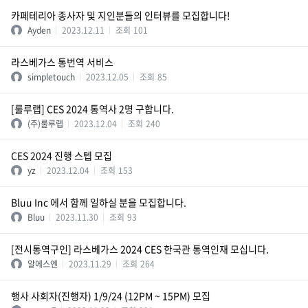
카페테리아 종사자 및 지인분들의 인터뷰를 모집합니다!
Ayden
2023.12.11
조회
101
라스베가스 통번역 서비스
simpletouch
2023.12.05
조회
85
[룰루랩] CES 2024 통역사 2명 구합니다.
(주)룰루랩
2023.12.04
조회
240
CES 2024 진행 스텝 모집
yz
2023.12.04
조회
153
Bluu Inc 에서 함께 일하실 분을 모집합니다.
Bluu
2023.11.30
조회
93
[전시통역구인] 라스베가스 2024 CES 한국관 통역인재 모십니다.
알에스엔
2023.11.29
조회
264
행사 사회자(진행자) 1/9/24 (12PM ~ 15PM) 모집