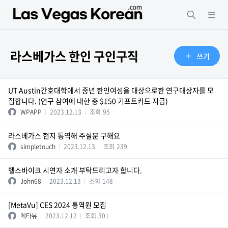
라스베가스 한인 구인구직
쓰기
UT Austin간호대학에서 중년 한인여성을 대상으로한 연구대상자를 모
집합니다. (연구 참여에 대한 총 $150 기프트카드 지급)
WPAPP
2023.12.13
조회
95
라스베가스 현지 통역해 주실분 구해요
simpletouch
2023.12.13
조회
239
헬스바이크 시연자 소개 부탁드리고자 합니다.
John68
2023.12.13
조회
148
[MetaVu] CES 2024 통역원 모집
메타뷰
2023.12.12
조회
301