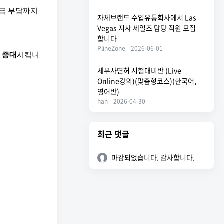
금 부담까지 
자체브랜드 수입유통회사에서 Las
Vegas 지사 세일즈 담당 직원 모집
합니다
PlineZone
2026-06-01
 증대
시킵니
세무사면허 시험대비반 (Live
Online강의)(맞춤형코스)(한국어,
영어반)
han
2026-04-30
최근 댓글
마감되었습니다. 감사합니다.