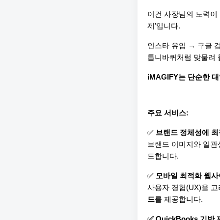
이건 사장님의 노력이 
제'입니다.
인스타 유입 → 구글 
톱니바퀴처럼 맞물려 
iMAGIFY는 단순한
주요 서비스:
✅ 
브랜드 정체성에 최
브랜드 이미지와 일관성
도합니다.
✅ 
모바일 최적화 웹사
사용자 경험(UX)을 
드
를 제공합니다.
✅ QuickBooks 기