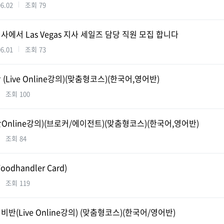
06.02
조회
79
서 Las Vegas 지사 세일즈 담당 직원 모집 합니다
06.01
조회
73
Live Online강의)(맞춤형코스)(한국어,영어반)
조회
100
nline강의)(브로커/에이전트)(맞춤형코스)(한국어,영어반)
조회
84
dhandler Card)
조회
119
(Live Online강의) (맞춤형코스)(한국어/영어반)