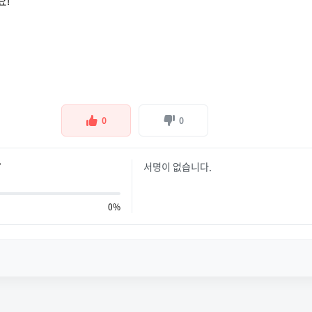
요!
0
0
Y
서명이 없습니다.
0%