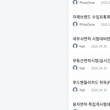
PlineZone
2026.
자체브랜드 수입유통회사에
PlineZone
2026.
세무사면허 시험대비반 (
han
2026.04.30
부동산면허시험(실시간O
han
2026.04.30
푸드핸들러카드 취득(Foo
han
2026.04.30
융자면허 쪽집게시험대비반