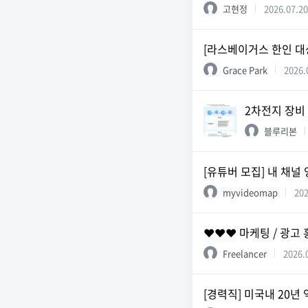
고현정
2026.07.20
[라스베이거스 한인 대상
Grace Park
2026.
2차전지 장비
블루리본
[유튜버 모집] 내 채
myvideomap
202
❤️❤️❤️ 마케팅 / 광고
Freelancer
2026.
[경력직] 미국내 20년