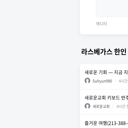
에디터
라스베가스 한인
새로운 기회 — 지금 
Suhyun990
4시간
새로운교회 키보드 반
새로운교회
9시간 
즐거운 여행(213-388-