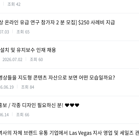
조회
42
 온라인 유급 연구 참가자 2 분 모집] $250 사례비 지급
07.03
조회
65
 설치 및 유지보수 인재 채용
2026.07.02
조회
60
널 영상들을 지도형 콘텐츠 자산으로 보면 어떤 모습일까요?
6.06.19
조회
84
 홍보 / 각종 디자인 필요하신 분! ❤️❤️❤️
06.14
조회
66
 역사의 자체 브랜드 유통 기업에서 Las Vegas 지사 영업 및 세일즈