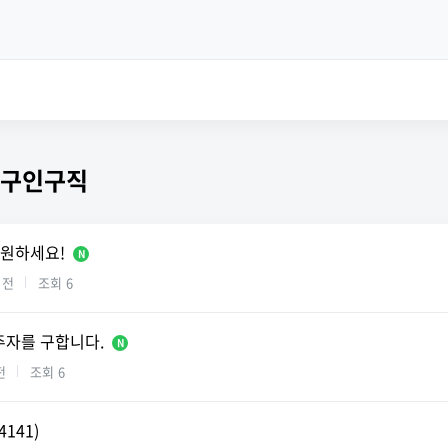
 구인구직
지원하세요!
N
 전
조회
6
주자를 구합니다.
N
전
조회
6
4141)