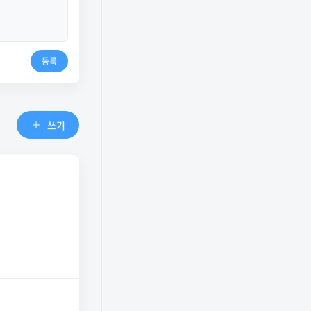
등록
쓰기