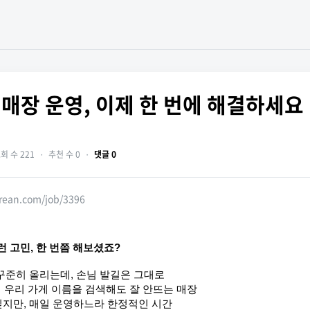
Y] 매장 운영, 이제 한 번에 해결하세요
회 수 221
・
추천 수 0
・
댓글 0
orean.com/job/3396
 고민, 한 번쯤 해보셨죠?
꾸준히 올리는데, 손님 발길은 그대로
에 우리 가게 이름을 검색해도 잘 안뜨는 매장
지만, 매일 운영하느라 한정적인 시간