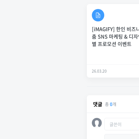
[iMAGIFY] 한인 비즈
춤 SNS 마케팅 & 디자
별 프로모션 이벤트
26.03.20
댓글
총
0
개