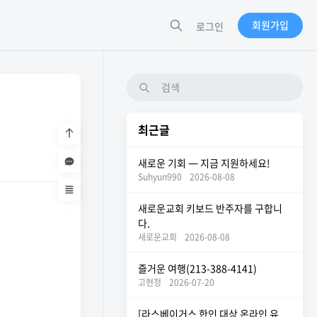
회원가입
로그인
최근글
새로운 기회 — 지금 지원하세요!
Suhyun990
2026-08-08
새로운교회 키보드 반주자를 구합니
다.
새로운교회
2026-08-08
즐거운 여행(213-388-4141)
고현정
2026-07-20
[라스베이거스 한인 대상 온라인 유