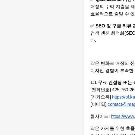
매장의 수익·지출을 체
효율적으로 줄일 수 
✅ 
SEO 및 구글 리뷰
검색 엔진 최적화(SE
다.
작은 변화로 매장의 
신
디자인 경험이 부족한 
1:1 무료 컨설팅 또는
[전화번호] 425-760-26
[카카오톡] 
https://pf.
[이메일] 
contact@imagi
웹사이트: 
https://www.
작은 가게를 위한 
효율