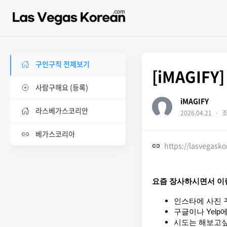
구인구직 전체보기
[iMAGIF
사람구해요 (등록)
iMAGIFY
라스베가스코리안
2026.04.21
・
조
베가스코리아
https://lasvegask
요즘 장사하시면서 이런
인스타에 사진 
구글이나 Yelp
시도는 해보고싶