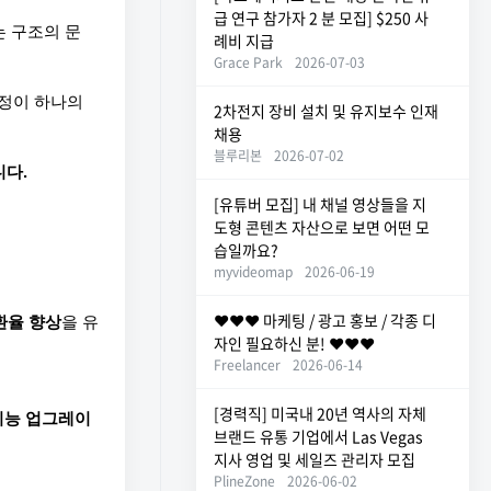
급 연구 참가자 2 분 모집] $250 사
는 구조의 문
례비 지급
Grace Park
2026-07-03
정이 하나의 
2차전지 장비 설치 및 유지보수 인재
채용
블루리본
2026-07-02
니다.
[유튜버 모집] 내 채널 영상들을 지
도형 콘텐츠 자산으로 보면 어떤 모
습일까요?
myvideomap
2026-06-19
❤️❤️❤️ 마케팅 / 광고 홍보 / 각종 디
환율 향상
을 유
자인 필요하신 분! ❤️❤️❤️
Freelancer
2026-06-14
[경력직] 미국내 20년 역사의 자체
기능 업그레이
브랜드 유통 기업에서 Las Vegas
지사 영업 및 세일즈 관리자 모집
PlineZone
2026-06-02