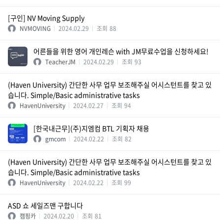
[구인] NV Moving Supply
NVMOVING
2024.02.29
조회
88
어른들을 위한 영어 개인레슨 with JM무료수업을 신청하세요!
TeacherJM
2024.02.29
조회
93
(Haven University) 간단한 사무 업무 보조해주실 어시스턴트를 찾고 있
습니다. Simple/Basic administrative tasks
HavenUniversity
2024.02.27
조회
94
[한국내근무](주)지엠컴 BTL 기획자 채용
gmcom
2024.02.22
조회
82
(Haven University) 간단한 사무 업무 보조해주실 어시스턴트를 찾고 있
습니다. Simple/Basic administrative tasks
HavenUniversity
2024.02.22
조회
99
ASD 쇼 세일즈맨 구합니다
캠핑카
2024.02.20
조회
81