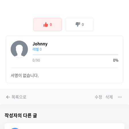
0
0
Johnny
레벨 0
0/90
0%
서명이 없습니다.
목록으로
수정
삭제
작성자의 다른 글