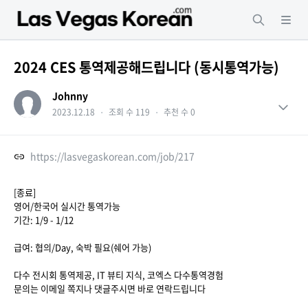
2024 CES 통역제공해드립니다 (동시통역가능)
Johnny
2023.12.18
・
조회 수 119
・
추천 수 0
https://lasvegaskorean.com/job/217
[종료]
영어/한국어 실시간 통역가능
기간: 1/9 - 1/12
급여: 협의/Day, 숙박 필요(쉐어 가능)
다수 전시회 통역제공, IT 뷰티 지식, 코엑스 다수통역경험
문의는 이메일 쪽지나 댓글주시면 바로 연락드립니다