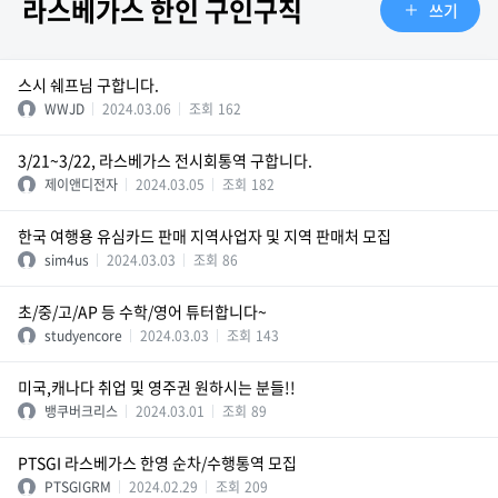
라스베가스 한인 구인구직
쓰기
스시 쉐프님 구합니다.
WWJD
2024.03.06
조회
162
3/21~3/22, 라스베가스 전시회통역 구합니다.
제이앤디전자
2024.03.05
조회
182
한국 여행용 유심카드 판매 지역사업자 및 지역 판매처 모집
sim4us
2024.03.03
조회
86
초/중/고/AP 등 수학/영어 튜터합니다~
studyencore
2024.03.03
조회
143
미국,캐나다 취업 및 영주권 원하시는 분들!!
뱅쿠버크리스
2024.03.01
조회
89
PTSGI 라스베가스 한영 순차/수행통역 모집
PTSGIGRM
2024.02.29
조회
209