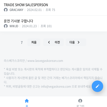
TRADE SHOW SALESPERSON
GRACIANY
2024.02.01
조회
75
운전 기사분 구합니다
WWJD
2024.01.23
조회
101
7
처음
이전
다음
라스베가스코리안 / www.lasvegaskorean.com
* 욕설 비방 또는 게시판의 목적에 부적합하다고 판단되는 게시물은 임의로 삭제될 수
있습니다.
* 사용자가 게시판에 올린 글 및 개인 간의 거래는 베가스코리아에서 책임지지 않습니
다.
* 허위, 비방글등에 대한 신고는 info@vegaskorea.com 으로 보내주세요
홈
로그인