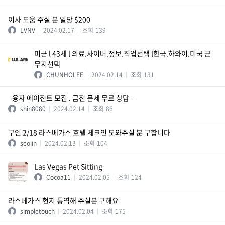
이사 도움 주실 분 일당 $200
LVNV
2024.02.17
조회
139
미군 l 43세 l 의료.사이버.정보.직업선택 l한국.하와이.미국 근
무지선택
CHUNHOLEE
2024.02.14
조회
131
- 융자 에이전트 모집 . 금전 문제 무료 상담 -
shin8080
2024.02.14
조회
86
구인 2/18 라스베가스 호텔 체크인 도와주실 분 구합니다
seojin
2024.02.13
조회
104
Las Vegas Pet Sitting
Cocoa11
2024.02.05
조회
124
라스베가스 현지 통역해 주실분 구해요
simpletouch
2024.02.04
조회
175