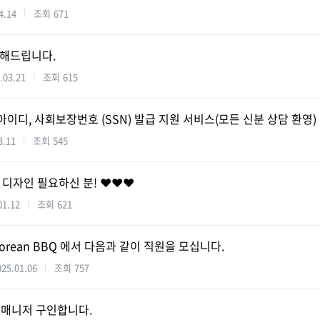
4.14
조회
671
 해드립니다.
.03.21
조회
615
아이디, 사회보장번호 (SSN) 발급 지원 서비스(모든 신분 상담 환영)
3.11
조회
545
/ 디자인 필요하신 분! ❤️❤️❤️
01.12
조회
621
orean BBQ 에서 다음과 같이 직원을 모십니다.
025.01.06
조회
757
 매니저 구인합니다.