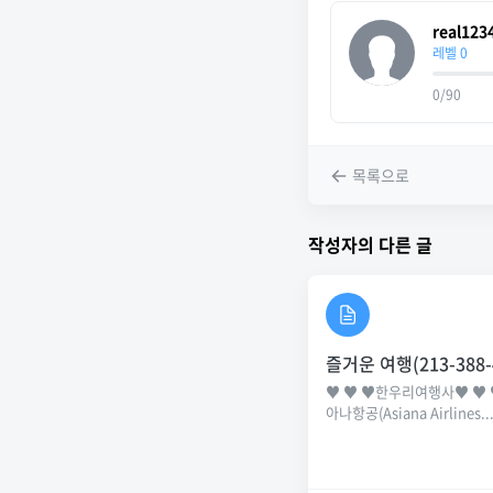
real123
레벨 0
0/90
목록으로
작성자의 다른 글
즐거운 여행(213-388-
♥ ♥ ♥한우리여행사♥ ♥ 
아나항공(Asiana Airlines..