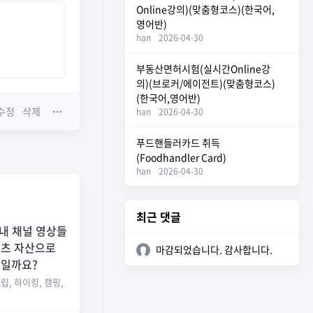
Online강의)(맞춤형코스)(한국어,
영어반)
han
2026-04-30
부동산면허시험(실시간Online강
의)(브로커/에이전트)(맞춤형코스)
(한국어,영어반)
수정
삭제
han
2026-04-30
푸드핸들러카드 취득
(Foodhandler Card)
han
2026-04-30
최근 댓글
 내 채널 영상들
텐츠 자산으로
마감되었습니다. 감사합니다.
습일까요?
립, 하이킹, 캠핑,