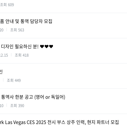
조회
609
 제품 안내 및 통역 담당자 모집
20
조회
563
/ 디자인 필요하신 분! ❤️❤️❤️
12.15
조회
418
구인
조회
449
how 통역사 한분 공고 (영어 or 독일어)
10
조회
390
 Park Las Vegas CES 2025 전시 부스 상주 인력, 현지 파트너 모집