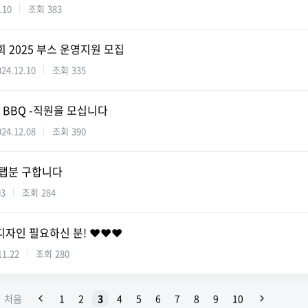
.10
조회
383
회 2025 부스 운영지원 모집
024.12.10
조회
335
n BBQ -직원을 모십니다
024.12.08
조회
390
운영스탭분 구합니다
03
조회
284
 디자인 필요하신 분! ❤️❤️❤️
11.22
조회
280
처음
1
2
3
4
5
6
7
8
9
10