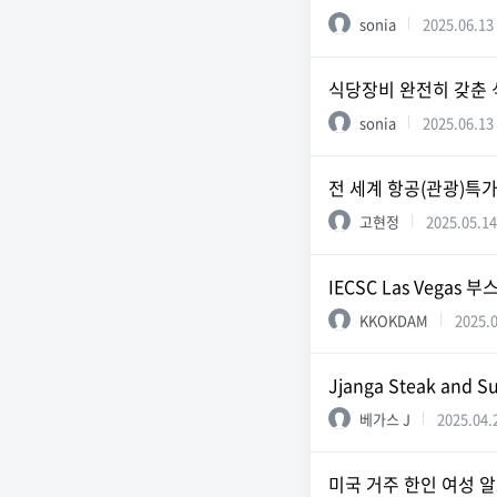
sonia
2025.06.13
식당장비 완전히 갖춘 
sonia
2025.06.13
전 세계 항공(관광)특
고현정
2025.05.14
IECSC Las Vegas 부
KKOKDAM
2025.
Jjanga Steak and S
베가스 J
2025.04.
미국 거주 한인 여성 알츠