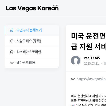
구인구직 전체보기
미국 운전면허
사람구해요 (등록)
급 지원 서
라스베가스코리안
real12345
베가스코리아
2025.03.11
・
조
https://lasvegask
미국 운전면허 & 리얼 아이디
미국 운전면허 & 리얼 아이디
🚗 미국 운전면허, 리얼 아