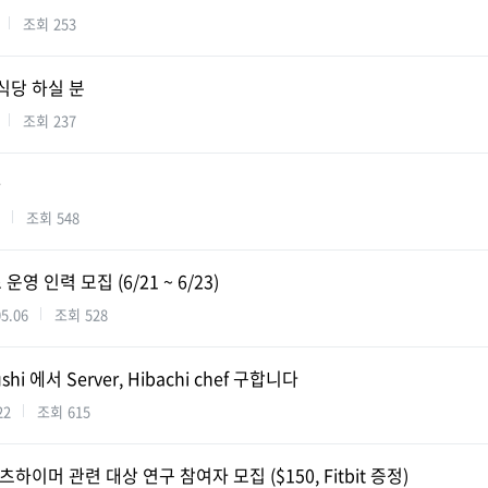
조회
253
식당 하실 분
조회
237
가
조회
548
스 운영 인력 모집 (6/21 ~ 6/23)
05.06
조회
528
ushi 에서 Server, Hibachi chef 구합니다
22
조회
615
하이머 관련 대상 연구 참여자 모집 ($150, Fitbit 증정)