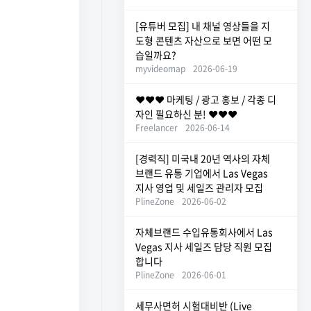
[유튜버 모집] 내 채널 영상들을 지
도형 콘텐츠 자산으로 보면 어떤 모
습일까요?
myvideomap
2026-06-19
❤️❤️❤️ 마케팅 / 광고 홍보 / 각종 디
자인 필요하신 분! ❤️❤️❤️
Freelancer
2026-06-14
[경력직] 미국내 20년 역사의 자체
브랜드 유통 기업에서 Las Vegas
지사 영업 및 세일즈 관리자 모집
PlineZone
2026-06-02
자체브랜드 수입유통회사에서 Las
Vegas 지사 세일즈 담당 직원 모집
합니다
PlineZone
2026-06-01
세무사면허 시험대비반 (Live