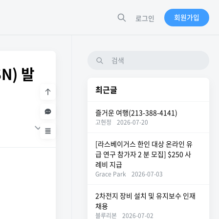
회원가입
로그인
N) 발
최근글
즐거운 여행(213-388-4141)
고현정
2026-07-20
[라스베이거스 한인 대상 온라인 유
급 연구 참가자 2 분 모집] $250 사
례비 지급
Grace Park
2026-07-03
2차전지 장비 설치 및 유지보수 인재
채용
블루리본
2026-07-02