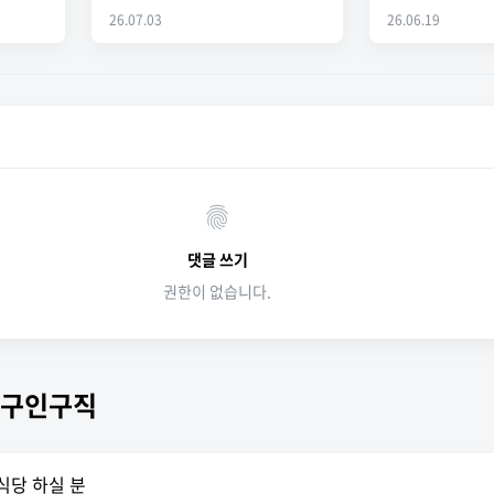
26.07.03
26.06.19
댓글 쓰기
권한이 없습니다.
 구인구직
식당 하실 분