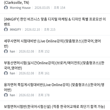
(Clarksville, TN)
Morning House
2026.03.05
조회
154
[iMAGIFY] 한인 비즈니스 맞춤 디지털 마케팅 & 디자인 특별 프로모션 이
벤트
iMAGIFY
2026.02.10
조회
215
세무사면허 시험대비반 (Live Online강의)(맞춤형코스)(한국어,영어
반)
han
2026.02.08
조회
152
부동산면허시험(실시간Online강의)(브로커/에이전트)(맞춤형코스)(한
국어,영어반)
han
2026.02.08
조회
161
융자면허 쪽집게시험대비반(Live Online강의) (맞춤형코스)(한국어/영
어반)
han
2026.02.08
조회
178
보험면허시험반(한국어시험신설) (적중 한국어교재로 최단기 합격 가능)