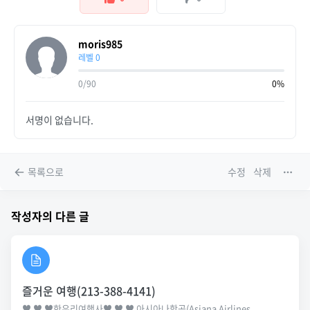
moris985
레벨 0
0/90
0%
서명이 없습니다.
목록으로
수정
삭제
작성자의 다른 글
즐거운 여행(213-388-4141)
♥ ♥ ♥한우리여행사♥ ♥ ♥ 아시아나항공(Asiana Airlines...