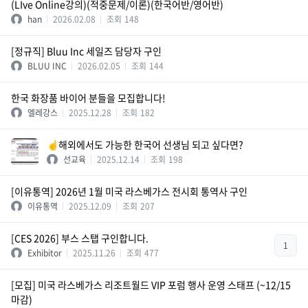
(LIve Online강의)(적중문제/이론)(한국어반/영어반)
han
2026.02.08
조회
148
[정규직] Bluu Inc 세일즈 담당자 구인
BLUU INC
2026.02.05
조회
144
한국 화장품 바이어 분들을 모집합니다!
엘레강스
2025.12.28
조회
182
☝️해외에서도 가능한 한국어 선생님 되고 싶다면?
선교육
2025.12.14
조회
198
[이유통역] 2026년 1월 미국 라스베가스 전시회 통역사 구인
이유통역
2025.12.09
조회
207
[CES 2026] 부스 스탭 구인합니다.
1
Exhibitor
2025.11.26
조회
477
[모집] 미국 라스베가스 리조트월드 VIP 포럼 행사 운영 스태프 (~12/15
마감)