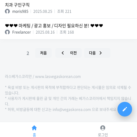
치과 구인구직
moris985
2025.08.25
조회
221
❤️❤️❤️ 마케팅 / 광고 홍보 / 디자인 필요하신 분! ❤️❤️❤️
Freelancer
2025.08.16
조회
168
2
처음
이전
다음
라스베가스코리안 / www.lasvegaskorean.com
* 욕설 비방 또는 게시판의 목적에 부적합하다고 판단되는 게시물은 임의로 삭제될 수
있습니다.
* 사용자가 게시판에 올린 글 및 개인 간의 거래는 베가스코리아에서 책임지지 않습니
다.
* 허위, 비방글등에 대한 신고는 info@vegaskorea.com 으로 보내주세요
홈
로그인