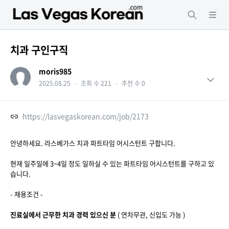
치과 구인구직
moris985
2025.08.25
・
조회 수 221
・
추천 수 0
https://lasvegaskorean.com/job/2173
안녕하세요. 라스베가스 치과 파트타임 어시스턴트 구합니다.
현재 일주일에 3~4일 정도 일하실 수 있는 파트타임 어시스턴트를 구하고 있
습니다.
- 채용조건 -
진료실에서 근무한 치과 경력 있으신 분
( 연차무관, 신입도 가능 )