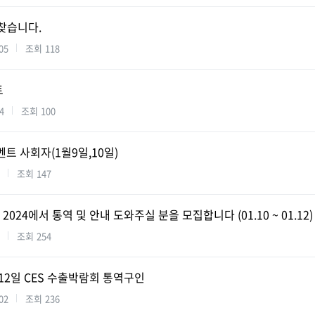
찾습니다.
05
조회
118
트
4
조회
100
 이벤트 사회자(1월9일,10일)
조회
147
2024에서 통역 및 안내 도와주실 분을 모집합니다 (01.10 ~ 01.12)
조회
254
1월 12일 CES 수출박람회 통역구인
02
조회
236