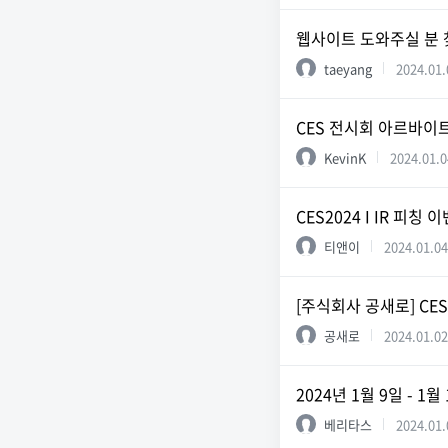
웹사이트 도와주실 분 
taeyang
2024.01.
CES 전시회 아르바이
KevinK
2024.01.0
CES2024 I IR 피칭
티앤이
2024.01.04
[주식회사 공새로] CES 
공새로
2024.01.02
2024년 1월 9일 - 
베리타스
2024.01.