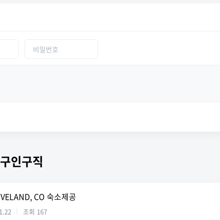
 구인구직
VELAND, CO 숙소제공
1.22
조회
167