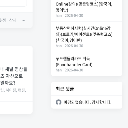
Online강의)(맞춤형코스)(한국어,
영어반)
han
2026-04-30
수정
삭제
부동산면허시험(실시간Online강
의)(브로커/에이전트)(맞춤형코스)
(한국어,영어반)
han
2026-04-30
푸드핸들러카드 취득
(Foodhandler Card)
 내 채널 영상들
han
2026-04-30
텐츠 자산으로
습일까요?
최근 댓글
립, 하이킹, 캠핑,
마감되었습니다. 감사합니다.