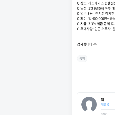
O 장소: 라스베가스 컨벤션
O 일정: 1월 9일(화) 하루 예정
O 업무내용 : 전시회 참가한
O 페이: 일 400,000원+ 
O 지급: 3.3% 세금 공제 후
O 우대사항: 인근 거주자. 
감사합니다 ^^
통역
졔
레벨 0
0/90