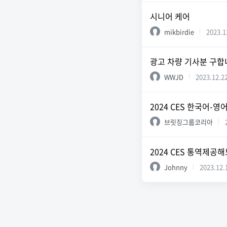
시니어 케어
mikbirdie
2023.1
광고 차량 기사분 구합니
WWJD
2023.12.2
2024 CES 한국어-
브릿징그룹코리아
2024 CES 통역제공
Johnny
2023.12.