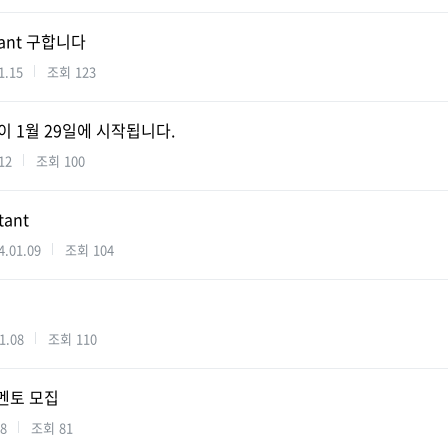
istant 구합니다
1.15
조회
123
이 1월 29일에 시작됩니다.
12
조회
100
tant
4.01.09
조회
104
)
1.08
조회
110
멘토 모집
08
조회
81