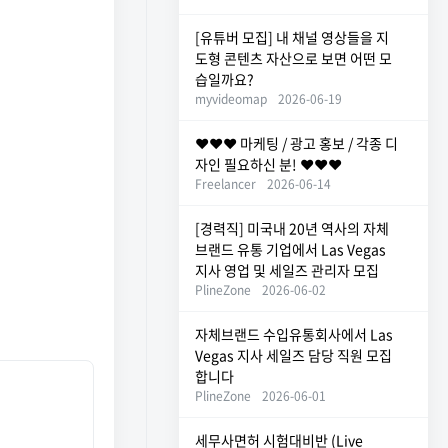
[유튜버 모집] 내 채널 영상들을 지
도형 콘텐츠 자산으로 보면 어떤 모
습일까요?
myvideomap
2026-06-19
❤️❤️❤️ 마케팅 / 광고 홍보 / 각종 디
자인 필요하신 분! ❤️❤️❤️
Freelancer
2026-06-14
[경력직] 미국내 20년 역사의 자체
브랜드 유통 기업에서 Las Vegas
지사 영업 및 세일즈 관리자 모집
PlineZone
2026-06-02
자체브랜드 수입유통회사에서 Las
Vegas 지사 세일즈 담당 직원 모집
합니다
PlineZone
2026-06-01
세무사면허 시험대비반 (Live