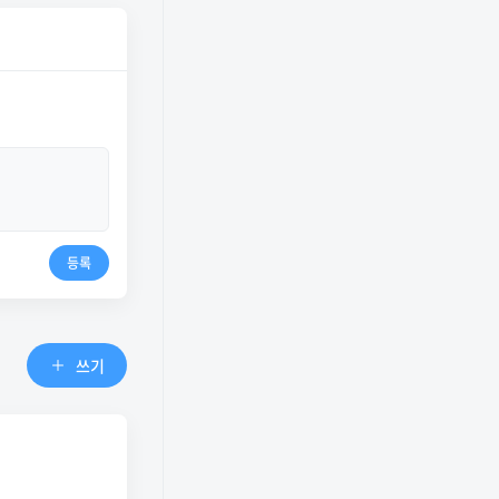
등록
쓰기