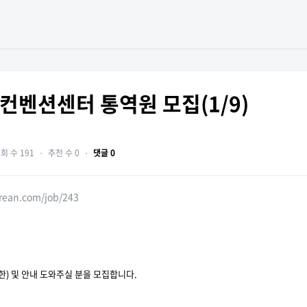
컨벤션센터 통역원 모집(1/9)
회 수 191
・
추천 수 0
・
댓글 0
orean.com/job/243
한) 및 안내 도와주실 분을 모집합니다.