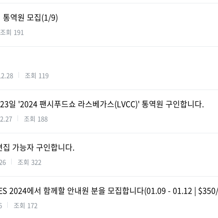
통역원 모집(1/9)
조회
191
12.28
조회
119
~23일 '2024 팬시푸드쇼 라스베가스(LVCC)' 통역원 구인합니다.
2.27
조회
188
영/편집 가능자 구인합니다.
26
조회
322
 2024에서 함께할 안내원 분을 모집합니다(01.09 - 01.12 | $350/
6
조회
172