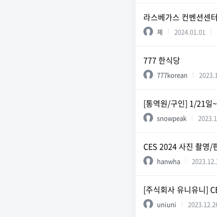
라스베가스 컨벤션센터 
졔
2024.01.01
777 한식당
777korean
2023.
[통역원/구인] 1/21일
snowpeak
2023.1
CES 2024 사진 촬
hanwha
2023.12.
[주식회사 유니유니] CES
uniuni
2023.12.2