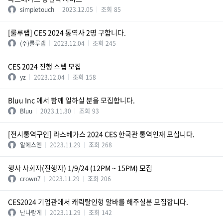
simpletouch
2023.12.05
조회
85
[룰루랩] CES 2024 통역사 2명 구합니다.
(주)룰루랩
2023.12.04
조회
245
CES 2024 진행 스텝 모집
yz
2023.12.04
조회
158
Bluu Inc 에서 함께 일하실 분을 모집합니다.
Bluu
2023.11.30
조회
93
[전시통역구인] 라스베가스 2024 CES 한국관 통역인재 모십니다.
알에스엔
2023.11.29
조회
268
행사 사회자(진행자) 1/9/24 (12PM ~ 15PM) 모집
crown7
2023.11.29
조회
206
CES2024 기업관에서 캐릭탈인형 알바를 해주실분 모집합니다.
난나랑게
2023.11.29
조회
142