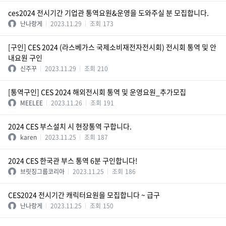
ces2024 전시기간 기업관 통역요원&운영을 도와주실 분 모집합니다.
난나랑게
2023.11.29
조회
173
[구인] CES 2024 (라스베가스 국제소비재전자전시회) 전시회 통역 및 안
내요원 구인
신주꾸
2023.11.29
조회
210
[통역구인] CES 2024 해외전시회 통역 및 운영요원_추가모집
MEELEE
2023.11.26
조회
191
2024 CES 부스설치 시 현장통역 구합니다.
karen
2023.11.25
조회
187
2024 CES 한국관 부스 통역 6분 구인합니다!
브릿징그룹코리아
2023.11.25
조회
186
CES2024 전시기간 캐릭터요원을 모집합니다 ~ 급구
난나랑게
2023.11.25
조회
150