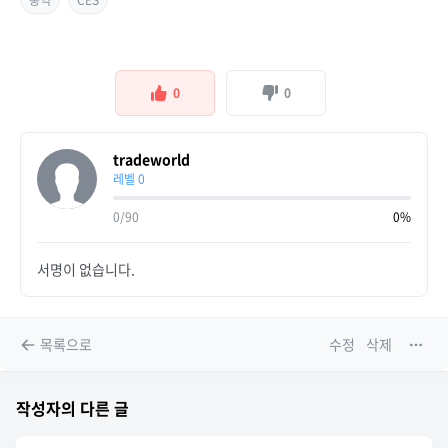
통역
CES
0
0
tradeworld
레벨 0
0/90
0%
서명이 없습니다.
목록으로
수정
삭제
작성자의 다른 글