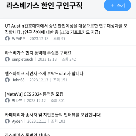
라스베가스 한인 구인구직
쓰기
UT Austin간호대학에서 중년 한인여성을 대상으로한 연구대상자를 모
집합니다. (연구 참여에 대한 총 $150 기프트카드 지급)
WPAPP
2023.12.13
조회
97
라스베가스 현지 통역해 주실분 구해요
simpletouch
2023.12.13
조회
242
헬스바이크 시연자 소개 부탁드리고자 합니다.
John68
2023.12.13
조회
151
[MetaVu] CES 2024 통역원 모집
메타뷰
2023.12.12
조회
301
카페테리아 종사자 및 지인분들의 인터뷰를 모집합니다!
Ayden
2023.12.11
조회
103
라스베가스 통번역 서비스