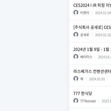
CES2024 I IR 피칭
티앤이
2024.01.04
[주식회사 공새로] CES 
공새로
2024.01.02
2024년 1월 9일 - 
베리타스
2024.01.
라스베가스 컨벤션센터 
졔
2024.01.01
777 한식당
777korean
2023.