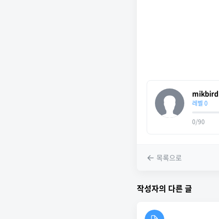
mikbird
레벨 0
0/90
목록으로
작성자의 다른 글