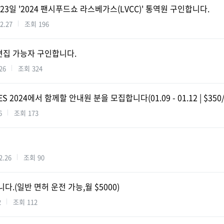
~23일 '2024 팬시푸드쇼 라스베가스(LVCC)' 통역원 구인합니다.
2.27
조회
196
영/편집 가능자 구인합니다.
26
조회
324
 2024에서 함께할 안내원 분을 모집합니다(01.09 - 01.12 | $350/
6
조회
173
2.26
조회
90
다.(일반 면허 운전 가능,월 $5000)
2
조회
112