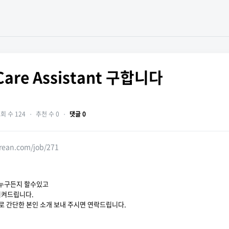
 Care Assistant 구합니다
회 수 124
・
추천 수 0
・
댓글 0
orean.com/job/271
ant 누구든지 할수있고
시켜드립니다.
메세지로 간단한 본인 소개 보내 주시면 연락드립니다.