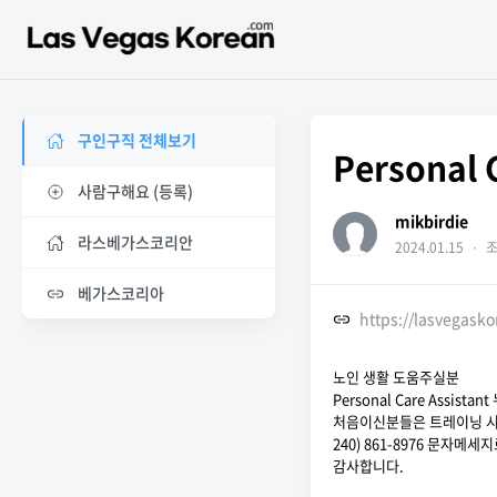
구인구직 전체보기
Personal
사람구해요 (등록)
mikbirdie
라스베가스코리안
2024.01.15
・
조
베가스코리아
https://lasvegask
노인 생활 도움주실분
Personal Care Assist
처음이신분들은 트레이닝 
240) 861-8976 문자
감사합니다.