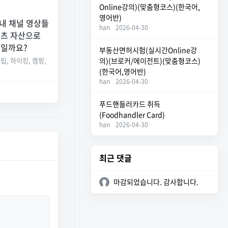
Online강의)(맞춤형코스)(한국어,
영어반)
 내 채널 영상들
han
2026-04-30
텐츠 자산으로
습일까요?
부동산면허시험(실시간Online강
립, 하이킹, 캠핑,
의)(브로커/에이전트)(맞춤형코스)
(한국어,영어반)
han
2026-04-30
푸드핸들러카드 취득
(Foodhandler Card)
han
2026-04-30
최근 댓글
마감되었습니다. 감사합니다.