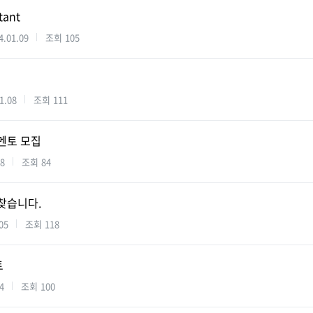
tant
4.01.09
조회
105
)
1.08
조회
111
멘토 모집
08
조회
84
찾습니다.
05
조회
118
트
4
조회
100