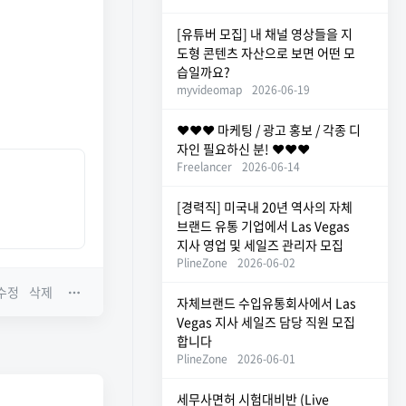
[유튜버 모집] 내 채널 영상들을 지
도형 콘텐츠 자산으로 보면 어떤 모
습일까요?
myvideomap
2026-06-19
❤️❤️❤️ 마케팅 / 광고 홍보 / 각종 디
자인 필요하신 분! ❤️❤️❤️
Freelancer
2026-06-14
[경력직] 미국내 20년 역사의 자체
브랜드 유통 기업에서 Las Vegas
지사 영업 및 세일즈 관리자 모집
PlineZone
2026-06-02
수정
삭제
자체브랜드 수입유통회사에서 Las
Vegas 지사 세일즈 담당 직원 모집
합니다
PlineZone
2026-06-01
세무사면허 시험대비반 (Live