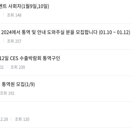
 이벤트 사회자(1월9일,10일)
조회
148
2024에서 통역 및 안내 도와주실 분을 모집합니다 (01.10 ~ 01.12)
조회
257
1월 12일 CES 수출박람회 통역구인
02
조회
239
통역원 모집(1/9)
조회
192
12.28
조회
120