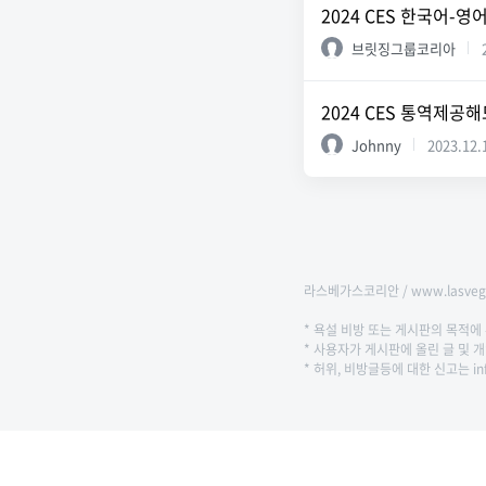
2024 CES 한국어-
브릿징그룹코리아
2024 CES 통역제공
Johnny
2023.12.
라스베가스코리안 / www.lasvega
* 욕설 비방 또는 게시판의 목적
* 사용자가 게시판에 올린 글 및
* 허위, 비방글등에 대한 신고는 in