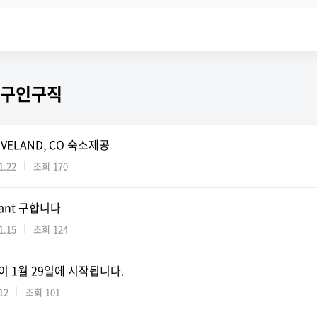
 구인구직
VELAND, CO 숙소제공
1.22
조회
170
istant 구합니다
1.15
조회
124
이 1월 29일에 시작됩니다.
12
조회
101