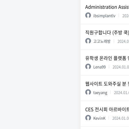
Administration Assis
ibsimplantlv
202
직원구합니다 (주방 쿡
고고노래방
2024.0
유학생 온라인 플랫폼 
Lena99
2024.01.
웹사이트 도와주실 분 
taeyang
2024.01.
CES 전시회 아르바이
KevinK
2024.01.0