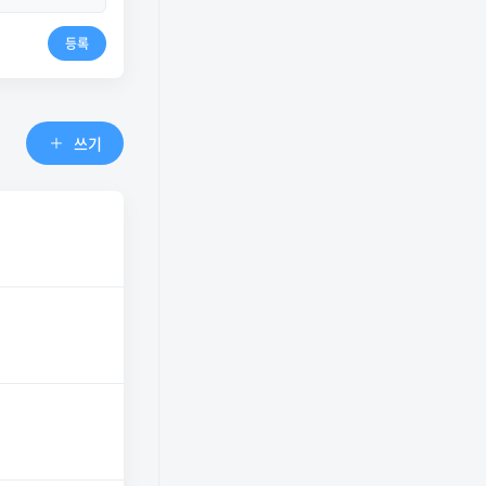
등록
쓰기