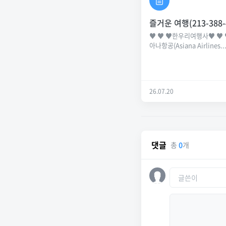
즐거운 여행(213-388-
♥ ♥ ♥한우리여행사♥ ♥ 
아나항공(Asiana Airlines..
26.07.20
댓글
총
0
개