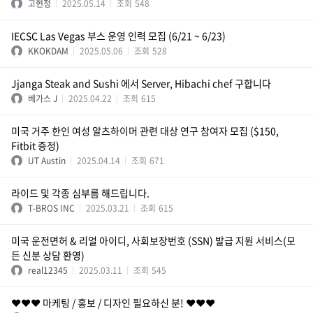
고현정
2025.05.14
조회
548
IECSC Las Vegas 부스 운영 인력 모집 (6/21 ~ 6/23)
KKOKDAM
2025.05.06
조회
528
Jjanga Steak and Sushi 에서 Server, Hibachi chef 구합니다
베가스 J
2025.04.22
조회
615
미국 거주 한인 여성 알츠하이머 관련 대상 연구 참여자 모집 ($150,
Fitbit 증정)
UT Austin
2025.04.14
조회
671
라이드 및 각종 심부름 해드립니다.
T-BROS INC
2025.03.21
조회
615
미국 운전면허 & 리얼 아이디, 사회보장번호 (SSN) 발급 지원 서비스(모
든 신분 상담 환영)
real12345
2025.03.11
조회
545
❤️❤️❤️ 마케팅 / 홍보 / 디자인 필요하신 분! ❤️❤️❤️