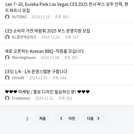
Jan 7~10, Eureka Park Las Vegas CES 2025 전시 부스 상주 인력, 현
지 파트너 모집
AUTONG
2024.12.10
조회
383
CES 소비자 가전 박람회 2025 부스 운영지원 모집
KC통번역공작소
2024.12.10
조회
337
새로 오픈하는 Korean BBQ -직원을 모십니다
Morninghouse
2024.12.08
조회
391
CES] 1/4 - 1/6 운영스탭분 구합니다
chris88
2024.12.03
조회
284
❤️❤️❤️ 마케팅 / 홍보 디자인 필요하신 분! ❤️❤️❤️
Freelancer
2024.11.22
조회
281
3
처음
이전
다음