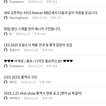
Freelancer
2025.01.12
조회
621
새로 오픈하는 AYCE Korean BBQ 에서 다음과 같이 직원을 모십니다.
Morninghouse
2025.01.06
조회
757
영업/생산 스케줄 관리 매니저 구인합니다.
틴
2024.12.27
조회
610
CES 2025 듀얼소닉 제품 안내 및 통역 담당자 모집
듀얼소닉
2024.12.20
조회
563
❤️❤️❤️ 마케팅 / 홍보 / 디자인 필요하신 분! ❤️❤️❤️
Freelancer
2024.12.15
조회
418
[CES 2025] 통역사 구인
헤더드
2024.12.12
조회
449
2025.1.22 shot show 통역사 한분 공고 (영어 or 독일어)
하비파크
2024.12.10
조회
397