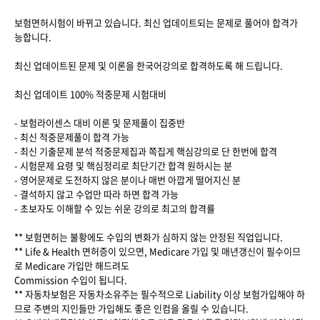
보험면허시험이 바뀌고 있습니다. 최신 업데이트되는 문제로 풀어야 합격가
능합니다.
최신 업데이트된 문제 및 이론을 한국어강의로 합격하도록 해 드립니다.
최신 업데이트 100% 적중문제 시험대비
- 보험라이센스 대비 이론 및 문제풀이 집중반
- 최신 적중문제풀이 합격 가능
- 최신 기출문제 분석 적중문제집과 쪽집게 핵심강의로 단 한번에 합격
- 시험문제 요령 및 핵심정리로 최단기간 합격 원하시는 분
- 영어문제로 도전하지 않은 분이나 매번 아깝게 떨어지신 분
- 결석하지 않고 수업만 따라 하면 합격 가능
- 초보자도 이해할 수 있는 쉬운 강의로 최고의 합격률
** 보험면허는 불황에도 수입의 변화가 심하지 않는 안정된 직업입니다.
** Life & Health 면허증이 있으면, Medicare 가입 및 매년갱신이 필수이므
로 Medicare 가입만 해드려도
Commission 수입이 됩니다.
** 자동차보험은 자동차소유주는 필수적으로 Liability 이상 보험가입해야 하
므로 주변의 지인들만 가입해도 좋은 인컴을 올릴 수 있습니다.