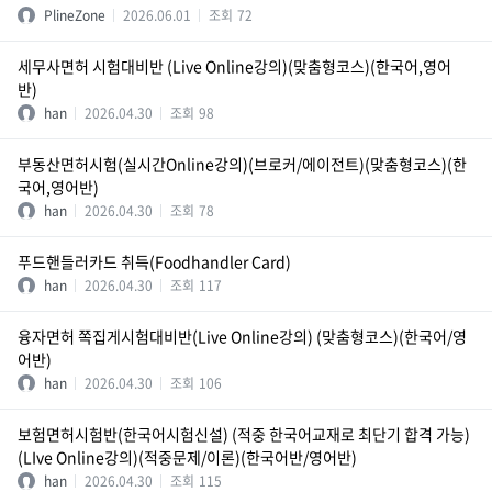
PlineZone
2026.06.01
조회
72
세무사면허 시험대비반 (Live Online강의)(맞춤형코스)(한국어,영어
반)
han
2026.04.30
조회
98
부동산면허시험(실시간Online강의)(브로커/에이전트)(맞춤형코스)(한
국어,영어반)
han
2026.04.30
조회
78
푸드핸들러카드 취득(Foodhandler Card)
han
2026.04.30
조회
117
융자면허 쪽집게시험대비반(Live Online강의) (맞춤형코스)(한국어/영
어반)
han
2026.04.30
조회
106
보험면허시험반(한국어시험신설) (적중 한국어교재로 최단기 합격 가능)
(LIve Online강의)(적중문제/이론)(한국어반/영어반)
han
2026.04.30
조회
115