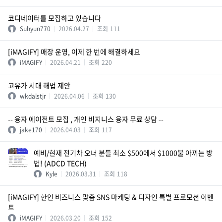
코디네이터를 모집하고 있습니다
Suhyun770
2026.04.27
조회
111
[iMAGIFY] 매장 운영, 이제 한 번에 해결하세요
iMAGIFY
2026.04.21
조회
220
고유가 시대 해법 제안
wkdalstjr
2026.04.06
조회
130
-- 융자 에이전트 모집 , 개인 비지니스 융자 무료 상담 --
jake170
2026.04.03
조회
117
예비/현재 전기차 오너 분들 최소 $500에서 $1000불 아끼는 방
법! (ADCD TECH)
Kyle
2026.03.31
조회
118
[iMAGIFY] 한인 비즈니스 맞춤 SNS 마케팅 & 디자인 특별 프로모션 이벤
트
iMAGIFY
2026.03.20
조회
152