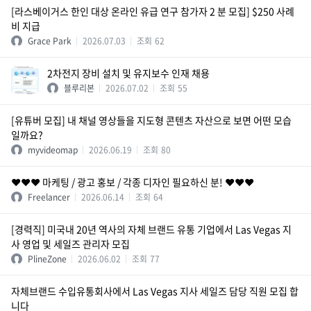
[라스베이거스 한인 대상 온라인 유급 연구 참가자 2 분 모집] $250 사례
비 지급
Grace Park
2026.07.03
조회
62
2차전지 장비 설치 및 유지보수 인재 채용
블루리본
2026.07.02
조회
55
[유튜버 모집] 내 채널 영상들을 지도형 콘텐츠 자산으로 보면 어떤 모습
일까요?
myvideomap
2026.06.19
조회
80
❤️❤️❤️ 마케팅 / 광고 홍보 / 각종 디자인 필요하신 분! ❤️❤️❤️
Freelancer
2026.06.14
조회
64
[경력직] 미국내 20년 역사의 자체 브랜드 유통 기업에서 Las Vegas 지
사 영업 및 세일즈 관리자 모집
PlineZone
2026.06.02
조회
77
자체브랜드 수입유통회사에서 Las Vegas 지사 세일즈 담당 직원 모집 합
니다