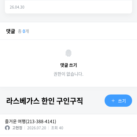
26.04.30
댓글
총
0
개
댓글 쓰기
권한이 없습니다.
라스베가스 한인 구인구직
쓰기
즐거운 여행(213-388-4141)
고현정
2026.07.20
조회
40