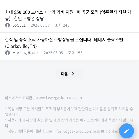
최대 $50,000 보너스 + 대학 학비 지원 | 미 육군 모집 (영주권자 지원 가
능) - 한인 모병관 상담
SSGLEE
2026.03.07
조회
243
한식 및 중식 조리 가능하신 주방장님을 모십니다.-테네시 클락스빌
(Clarksville, TN)
Morning House
2026.03.05
조회
153
다음
라스베가스코리안 / www.lasvegaskorean.com
* 욕설 비방 또는 게시판의 목적에 부적합하다고 판단되는 게시물은 임의로 삭제될 수
있습니다.
* 사용자가 게시판에 올린 글 및 개인 간의 거래는 베가스코리아에서 책임지지 않습니
다.
* 허위, 비방글등에 대한 신고는 info@vegaskorea.com 으로 보내주세요