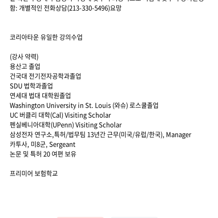
함: 개별적인 전화상담(213-330-5496)요망
코리아타운 유일한 강의수업
(강사 약력)
용산고 졸업
건국대 전기전자공학과졸업
SDU 법학과졸업
연세대 법대 대학원졸업
Washington University in St. Louis (와슈) 로스쿨졸업
UC 버클리 대학(Cal) Visiting Scholar
펜실베니아대학(UPenn) Visiting Scholar
삼성전자 연구소,특허/법무팀 13년간 근무(미국/유럽/한국), Manager
카투사, 미8군, Sergeant
논문 및 특허 20 여편 보유
프리미어 보험학교