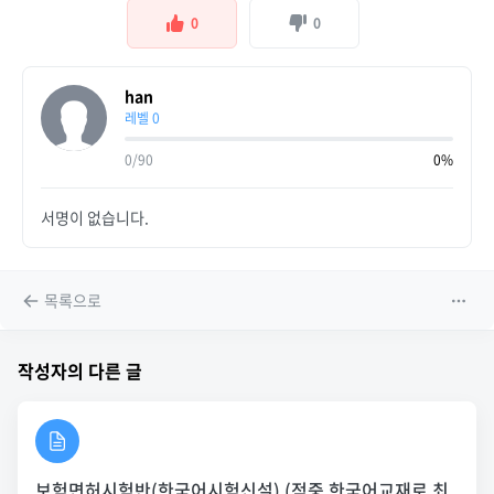
0
0
han
레벨 0
0/90
0%
서명이 없습니다.
목록으로
작성자의 다른 글
보험면허시험반(한국어시험신설) (적중 한국어교재로 최