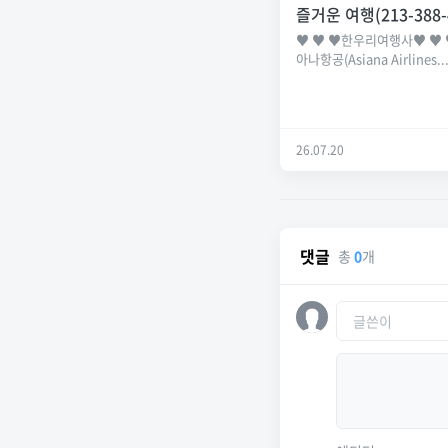
즐거운 여행(213-388-
♥ ♥ ♥한우리여행사♥ ♥ 
아나항공(Asiana Airlines..
26.07.20
댓글
총
0
개