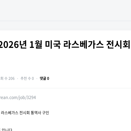
 2026년 1월 미국 라스베가스 전시
회 수 206
・
추천 수 0
・
댓글 0
orean.com/job/3294
미국 라스베가스 전시회 통역사 구인
 입니다.