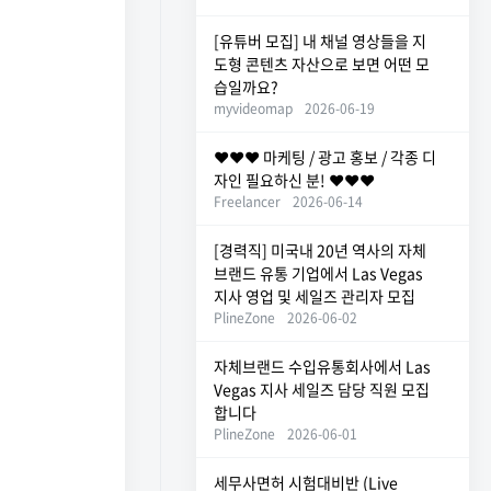
[유튜버 모집] 내 채널 영상들을 지
도형 콘텐츠 자산으로 보면 어떤 모
습일까요?
myvideomap
2026-06-19
❤️❤️❤️ 마케팅 / 광고 홍보 / 각종 디
자인 필요하신 분! ❤️❤️❤️
Freelancer
2026-06-14
[경력직] 미국내 20년 역사의 자체
브랜드 유통 기업에서 Las Vegas
지사 영업 및 세일즈 관리자 모집
PlineZone
2026-06-02
자체브랜드 수입유통회사에서 Las
Vegas 지사 세일즈 담당 직원 모집
합니다
PlineZone
2026-06-01
세무사면허 시험대비반 (Live