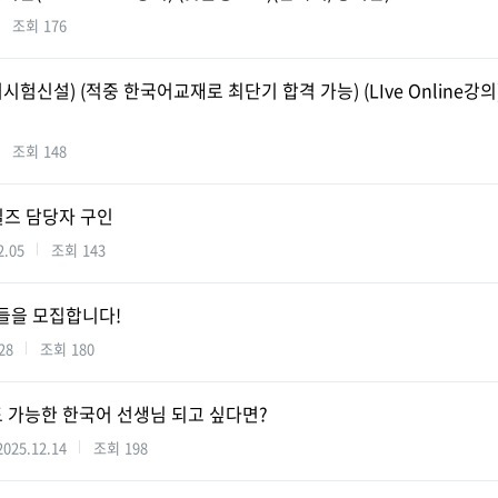
조회
176
신설) (적중 한국어교재로 최단기 합격 가능) (LIve Online강의
조회
148
 세일즈 담당자 구인
2.05
조회
143
들을 모집합니다!
28
조회
180
 가능한 한국어 선생님 되고 싶다면?
2025.12.14
조회
198