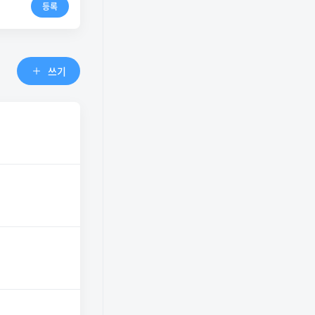
등록
쓰기