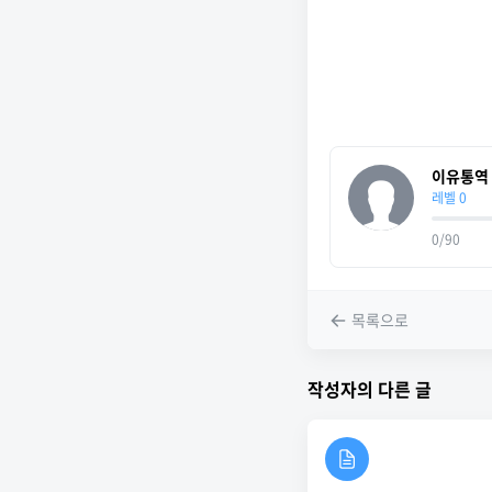
이유통역
레벨 0
0/90
목록으로
작성자의 다른 글