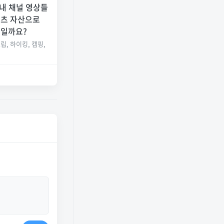
 내 채널 영상들
텐츠 자산으로
습일까요?
립, 하이킹, 캠핑,