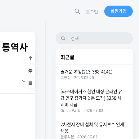
회원가입
로그인
회 통역사
최근글
즐거운 여행(213-388-4141)
고현정
2026-07-20
[라스베이거스 한인 대상 온라인 유
급 연구 참가자 2 분 모집] $250 사
례비 지급
Grace Park
2026-07-03
2차전지 장비 설치 및 유지보수 인재
채용
블루리본
2026-07-02