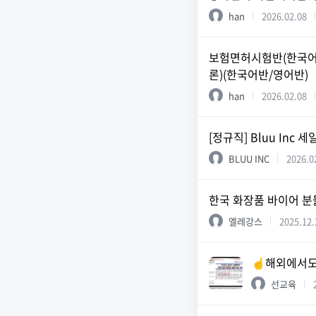
han
2026.02.08
보험면허시험반(한국어시험
론)(한국어반/영어반)
han
2026.02.08
[정규직] Bluu Inc
BLUU INC
2026.0
한국 화장품 바이어 분
엘레강스
2025.12.
☝️해외에서도
선교육