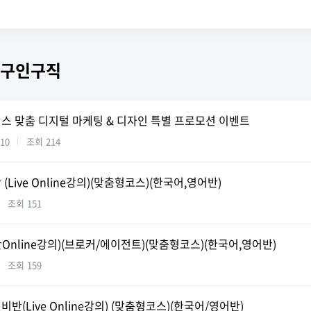
 구인구직
비즈니스 맞춤 디지털 마케팅 & 디자인 특별 프로모션 이벤트
.10
조회
214
Live Online강의)(맞춤형코스)(한국어,영어반)
조회
151
nline강의)(브로커/에이전트)(맞춤형코스)(한국어,영어반)
조회
159
(Live Online강의) (맞춤형코스)(한국어/영어반)