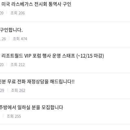
1월 미국 라스베가스 전시회 통역사 구인
09
조회
206
탭 구인합니다.
1.26
조회
474
리조트월드 VIP 포럼 행사 운영 스태프 (~12/15 마감)
20
조회
212
분 무료 전화 재정상담을 해드립니다!!
.29
조회
262
에서 주방에서 일하실 분을 모집합니다
조회
255