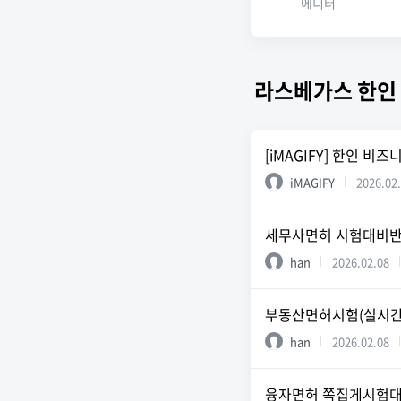
에디터
라스베가스 한인
[iMAGIFY] 한인 
iMAGIFY
2026.02
세무사면허 시험대비반 (
han
2026.02.08
부동산면허시험(실시간O
han
2026.02.08
융자면허 쪽집게시험대비반