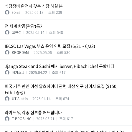
식당장비 완전히 갖춘 식당 하실 분
sonia
2025.06.13
조회
239
전 세계 항공(관광)특가
고현정
2025.05.14
조회
548
IECSC Las Vegas 부스 운영 인력 모집 (6/21 ~ 6/23)
KKOKDAM
2025.05.06
조회
530
Jjanga Steak and Sushi 에서 Server, Hibachi chef 구합니다
베가스 J
2025.04.22
조회
617
미국 거주 한인 여성 알츠하이머 관련 대상 연구 참여자 모집 ($150,
Fitbit 증정)
UT Austin
2025.04.14
조회
674
라이드 및 각종 심부름 해드립니다.
T-BROS INC
2025.03.21
조회
617