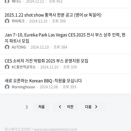
헤더드
2024.12.12
조회
452
2025.1.22 shot show 통역사 한분 공고 (영어 or 독일어)
하비파크
2024.12.10
조회
399
Jan 7~10, Eureka Park Las Vegas CES 2025 전시 부스 상주 인력, 현
지 파트너 모집
AUTONG
2024.12.10
조회
384
CES 소비자 가전 박람회 2025 부스 운영지원 모집
KC통번역공작소
2024.12.10
조회
339
새로 오픈하는 Korean BBQ -직원을 모십니다
Morninghouse
2024.12.08
조회
393
3
처음
이전
다음
라스베가스코리안 / www.lasvegaskorean.com