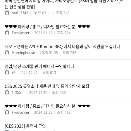
미국 운전면허 & 리얼 아이디, 사회보장번호 (SSN) 발급 지원 서비스(모
든 신분 상담 환영)
real12345
2025.03.11
조회
546
❤️❤️❤️ 마케팅 / 홍보 / 디자인 필요하신 분! ❤️❤️❤️
Freelancer
2025.01.12
조회
624
새로 오픈하는 AYCE Korean BBQ 에서 다음과 같이 직원을 모십니다.
Morninghouse
2025.01.06
조회
758
영업/생산 스케줄 관리 매니저 구인합니다.
틴
2024.12.27
조회
613
CES 2025 듀얼소닉 제품 안내 및 통역 담당자 모집
듀얼소닉
2024.12.20
조회
568
❤️❤️❤️ 마케팅 / 홍보 / 디자인 필요하신 분! ❤️❤️❤️
Freelancer
2024.12.15
조회
418
[CES 2025] 통역사 구인